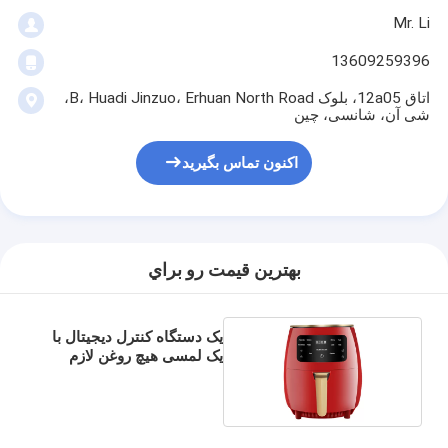
Mr. Li
13609259396
اتاق 12a05، بلوک B، Huadi Jinzuo، Erhuan North Road،
شی آن، شانسی، چین
اکنون تماس بگیرید
بهترين قيمت رو براي
یک دستگاه کنترل دیجیتال با
یک لمسی هیچ روغن لازم
نیست