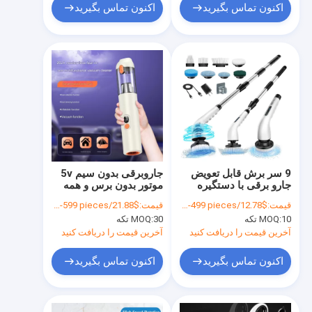
اکنون تماس بگیرید
اکنون تماس بگیرید
9 سر برش قابل تعویض
جاروبرقی بدون سیم 5v
جارو برقی با دستگیره
موتور بدون برس و همه
قابل تنظیم
در یک
قیمت:
$12.78/pieces 10-499 pieces
قیمت:
$21.88/pieces 30-599 pieces
10 تکه
MOQ:
30 تکه
MOQ:
آخرین قیمت را دریافت کنید
آخرین قیمت را دریافت کنید
اکنون تماس بگیرید
اکنون تماس بگیرید