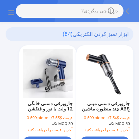
ابزار تمیز کردن الکتریکی
(84)
جاروبرقی دستی مینی
جاروبرقی دستی خانگی
ABS چند منظوره ماشین
12 ولت با نور و فنکشن
آسان تمیز کردن مرطوب
مکش
قیمت:
$7.54/pieces 30-599 pieces
قیمت:
$7.55/pieces 30-599 pieces
و خشک
30 تکه
MOQ:
30 تکه
MOQ:
آخرین قیمت را دریافت کنید
آخرین قیمت را دریافت کنید