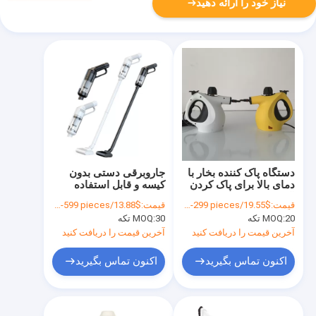
نیاز خود را ارائه دهید
دستگاه پاک کننده بخار با
جاروبرقی دستی بدون
دمای بالا برای پاک کردن
کیسه و قابل استفاده
لکه پنجره ماشین
مجدد
قیمت:
$19.55/pieces 20-299 pieces
قیمت:
$13.88/pieces 30-599 pieces
20 تکه
MOQ:
30 تکه
MOQ:
آخرین قیمت را دریافت کنید
آخرین قیمت را دریافت کنید
اکنون تماس بگیرید
اکنون تماس بگیرید