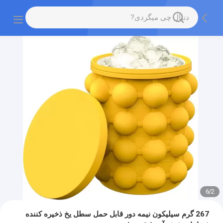
6
/
2
267 گرم سیلیکون نیمه دور قابل حمل سطل یخ ذخیره کننده