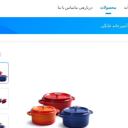
نه
محصولات
دربارهی ما
تماس با ما
شپزخانه خانگی