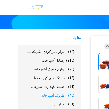
مناجات
(84)
ابزار تمیز کردن الکتریکی...
(216)
وسایل آشپزخانه
(23)
لوازم کوچک آشپزخانه
(13)
دستگاه های کیفیت هوا
(71)
قفسه نگهداری آشپزخانه
(40)
ظروف آشپزخانه
(31)
ابزار بار