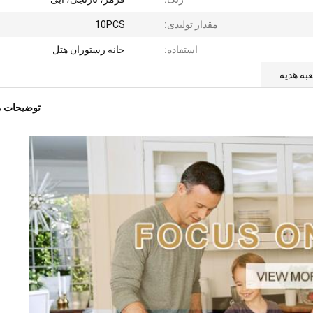
مقدار تولیدی:
10PCS
استفاده:
خانه رستوران هتل
به هدیه
توضیحات 