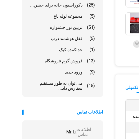
(25)
دکوراسیون خانه برای جشن...
(5)
مجموعه لوله باغ
(51)
تزیین نور جشنواره
(5)
قفل هوشمند درب
(1)
جداکننده کیک
(12)
فروش گرم فروشگاه
(9)
ورود جدید
می توان به طور مستقیم
(15)
تکمیلی
سفارش داد...
اطلاعات تماس
شده
اطلاعات
Mr. Li
تماس: