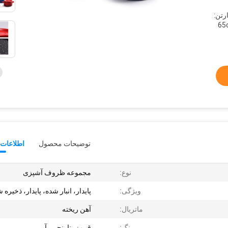
ندازه کارتن:
65*
توضیحات محصول
اطلاعات 
نوع:
مجموعه ظروف آشپزی
ویژگی:
پایدار، انبار شده، پایدار، ذخیره 
ماتریال:
آهن ریخته
رنگ:
قرمز، نارنجی، آبی