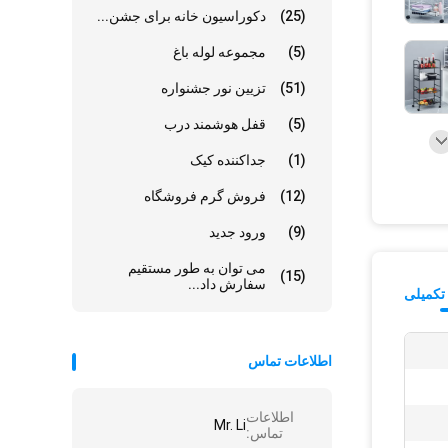
(25)
دکوراسیون خانه برای جشن...
(5)
مجموعه لوله باغ
(51)
تزیین نور جشنواره
(5)
قفل هوشمند درب
(1)
جداکننده کیک
(12)
فروش گرم فروشگاه
(9)
ورود جدید
می توان به طور مستقیم
(15)
سفارش داد...
تکمیلی
اطلاعات تماس
اطلاعات
Mr. Li
تماس: