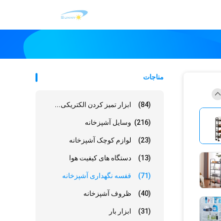
مناجات
(84)
ابزار تمیز کردن الکتریکی...
(216)
وسایل آشپزخانه
(23)
لوازم کوچک آشپزخانه
(13)
دستگاه های کیفیت هوا
(71)
قفسه نگهداری آشپزخانه
(40)
ظروف آشپزخانه
(31)
ابزار بار