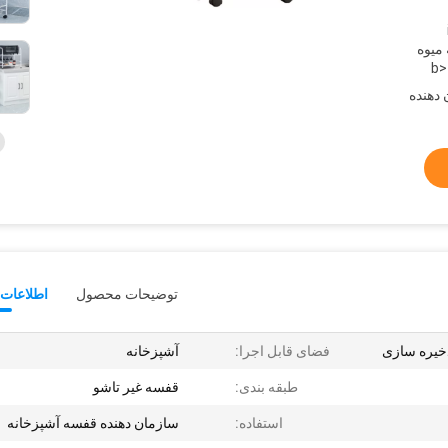
انه میوه
ن دهنده
توضیحات محصول
اطلاعات 
ذخیره سازی
فضای قابل اجرا:
آشپزخانه
طبقه بندی:
قفسه غیر تاشو
استفاده:
سازمان دهنده قفسه آشپزخانه