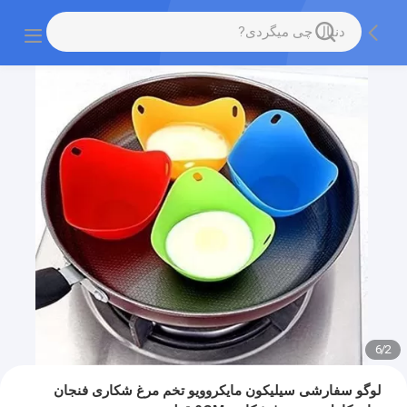
6
/
2
لوگو سفارشی سیلیکون مایکروویو تخم مرغ شکاری فنجان