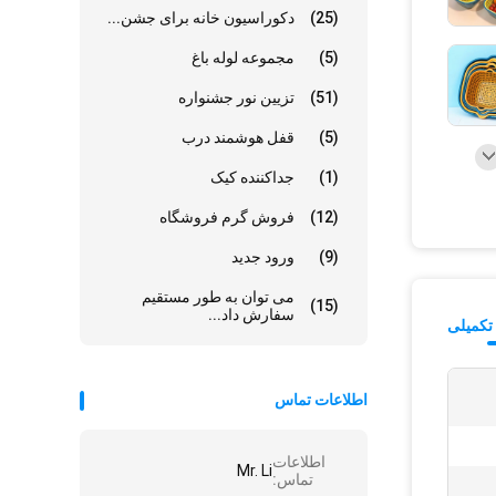
(25)
دکوراسیون خانه برای جشن...
(5)
مجموعه لوله باغ
(51)
تزیین نور جشنواره
(5)
قفل هوشمند درب
(1)
جداکننده کیک
(12)
فروش گرم فروشگاه
(9)
ورود جدید
می توان به طور مستقیم
(15)
سفارش داد...
تکمیلی
اطلاعات تماس
اطلاعات
Mr. Li
تماس: