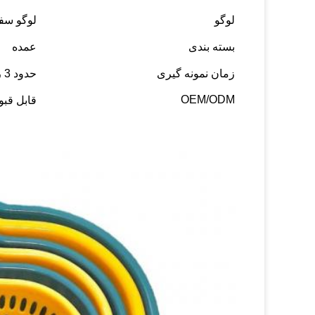
لوگو
لوگو سف
بسته بندی
عمده
زمان نمونه گیری
حدود 3 روز کاری
OEM/ODM
قابل قبو