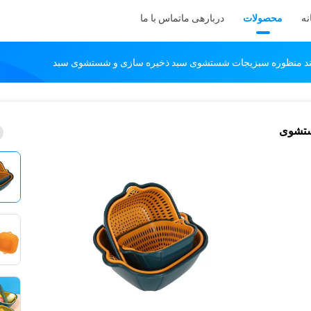
نه
محصولات
دربارهی ما
تماس با ما
ستشوی