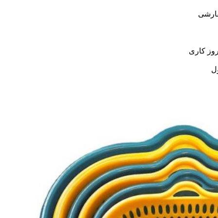
ارشی
ل