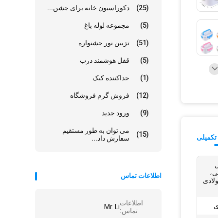
(25)
دکوراسیون خانه برای جشن...
(5)
مجموعه لوله باغ
(51)
تزیین نور جشنواره
(5)
قفل هوشمند درب
(1)
جداکننده کیک
(12)
فروش گرم فروشگاه
(9)
ورود جدید
می توان به طور مستقیم
(15)
تکمیلی
سفارش داد...
ل
ی،
اطلاعات تماس
لادی
اطلاعات
ی
Mr. Li
تماس: