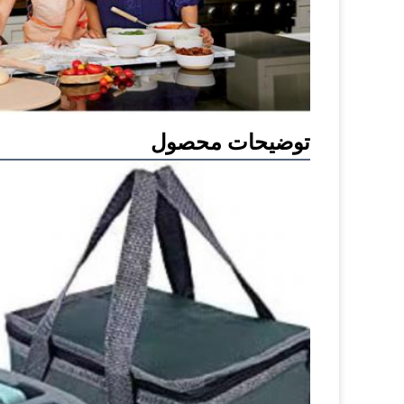
توضیحات محصول