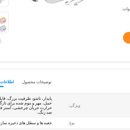
گیگاوات:
توضیحات محصول
اطلاعات 
پایدار، تاشو، ظرفیت بزرگ، قاب
حمل، مهر و موم شده برای تازگ
ویژگی:
حرارت جریان چرخشی، آستر فو
ضد زنگ،
نوع:
جعبه ها و سطل های ذخیره ساز