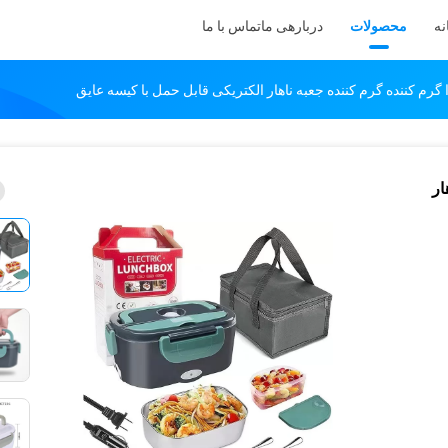
نه
محصولات
دربارهی ما
تماس با ما
گرم کننده گرم کننده جعبه ناهار الکتریکی قابل حمل با کیسه عایق
ار